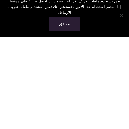
نحن نستخدم ملفات تعريف الارتباط لنضمن لك أفضل تجربة على موقعنا.
إذا استمر استخدام هذا الأخير ، فسنعتبر أنك تقبل استخدام ملفات تعريف
الارتباط.
موافق
الرئيسية